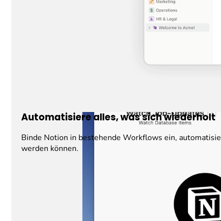
Automatisiere alles, was sich wiederholt
Binde Notion in bestehende Workflows ein, automatisier
werden können.