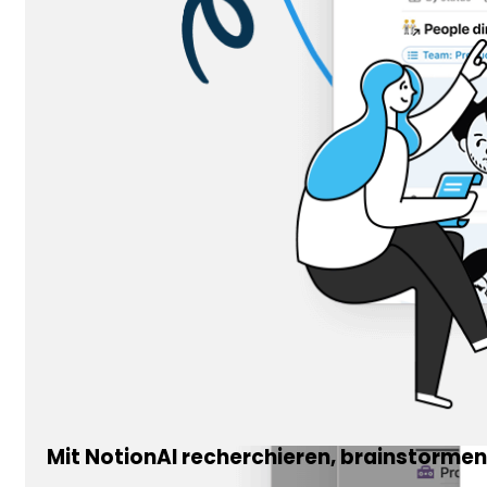
Mit NotionAI recherchieren, brainstormen