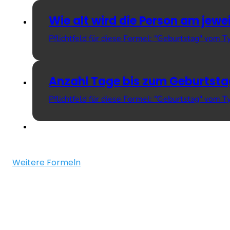
Wie alt wird die Person am jew
Pflichtfeld für diese Formel: "Geburtstag" vom 
Anzahl Tage bis zum Geburtst
Pflichtfeld für diese Formel: "Geburtstag" vom
Weitere Formeln