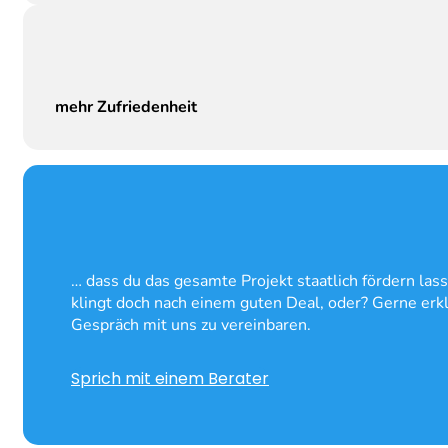
mehr Zufriedenheit
… dass du das gesamte Projekt staatlich fördern la
klingt doch nach einem guten Deal, oder? Gerne erk
Gespräch mit uns zu vereinbaren.
Sprich mit einem Berater