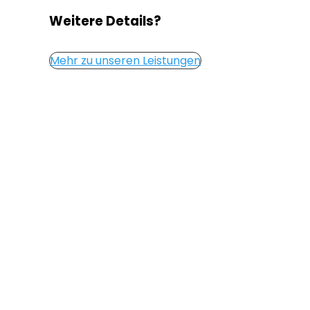
Weitere Details?
Mehr zu unseren Leistungen
Holt
mehr
aus euch he