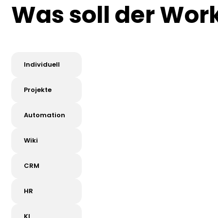
Was
soll
der
Wor
Individuell
Projekte
Automation
Wiki
CRM
HR
KI