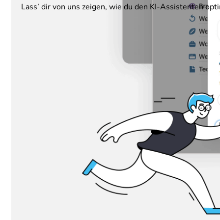
Lass’ dir von uns zeigen, wie du den KI-Assistenten opti