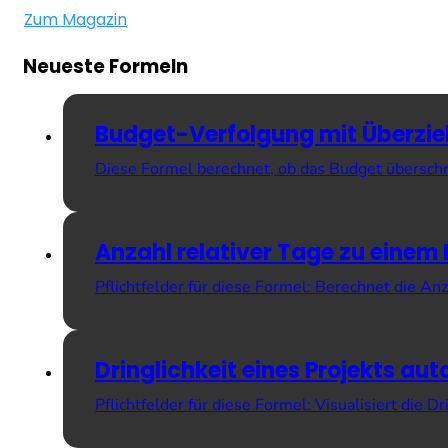
Zum Magazin
Neueste Formeln
Budget-Verfolgung mit Überz
Diese Formel berechnet, ob das Budget überschr
Anzahl relativer Tage zu eine
Pflichtfelder für diese Formel: Berechnet die A
Dringlichkeit eines Projekts aut
Pflichtfelder für diese Formel: Visualisiert die 