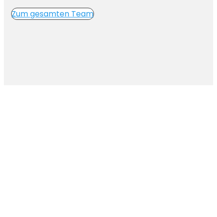
Zum gesamten Team
MACH