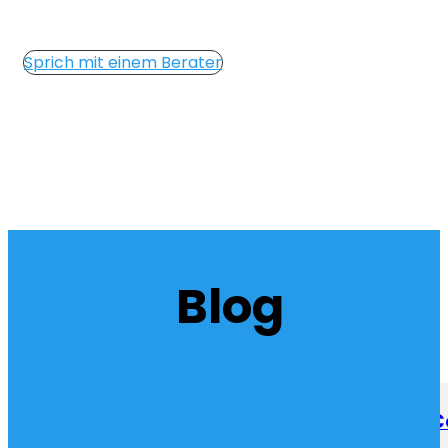
Sprich mit einem Berater
Unser
Blog
Adalo – Von der Idee zur App ohne 