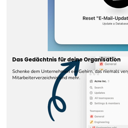
Das Gedächtnis für deine Organisation
Schenke dem Unternehmen ein Gehirn, das niemals verg
Mitarbeiterverzeichnis und mehr.