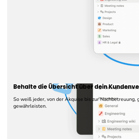
Behalte die Übersicht über dein Kundenve
So weiß jeder, von der Akquise bis zur Nachbetreuung, g
gewährleisten.