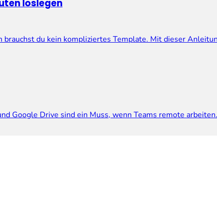
nuten loslegen
brauchst du kein kompliziertes Template. Mit dieser Anleitun
und Google Drive sind ein Muss, wenn Teams remote arbeiten