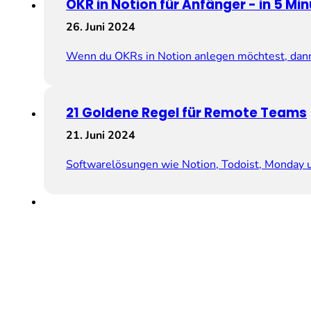
OKR in Notion für Anfänger ­­- in 5 Mi
26. Juni 2024
Wenn du OKRs in Notion anlegen möchtest, dann 
21 Goldene Regel für Remote Teams
21. Juni 2024
Softwarelösungen wie Notion, Todoist, Monday 