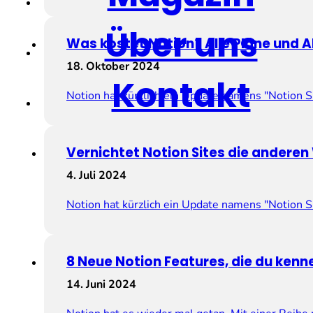
Über uns
Was kostet Notion? Alle Pläne und A
18. Oktober 2024
Kontakt
Notion hat kürzlich ein Update namens "Notion Si
Vernichtet Notion Sites die andere
4. Juli 2024
Notion hat kürzlich ein Update namens "Notion Si
8 Neue Notion Features, die du ken
14. Juni 2024