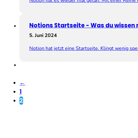
Notion hat es wieder mal getan. Mit einer Reihe
Notions Startseite ­­­- Was du wissen
5. Juni 2024
Notion hat jetzt eine Startseite. Klingt wenig sp
←
1
2