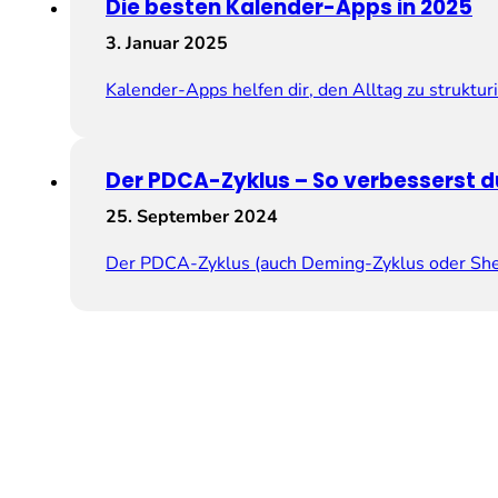
Die besten Kalender-Apps in 2025
3. Januar 2025
Kalender-Apps helfen dir, den Alltag zu struktu
Der PDCA-Zyklus – So verbesserst d
25. September 2024
Der PDCA-Zyklus (auch Deming-Zyklus oder Shewh