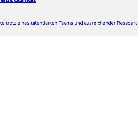
 was aufhält
kte trotz eines talentierten Teams und ausreichender Ressourc