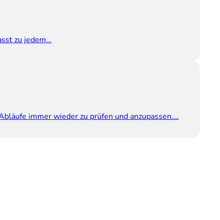
passt zu jedem…
e Abläufe immer wieder zu prüfen und anzupassen.…