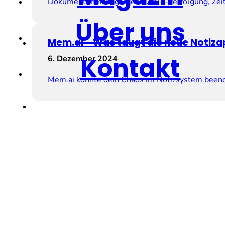
Dokumentenmanagement, Ziele-Verfolgung, Zeite
Über uns
Mem.ai ­- Was taugt die neue Notiz
Kontakt
6. Dezember 2024
Mem.ai könnte dein Chaos im Notizsystem beenden