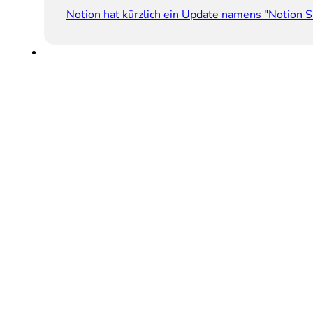
Notion hat kürzlich ein Update namens "Notion Si