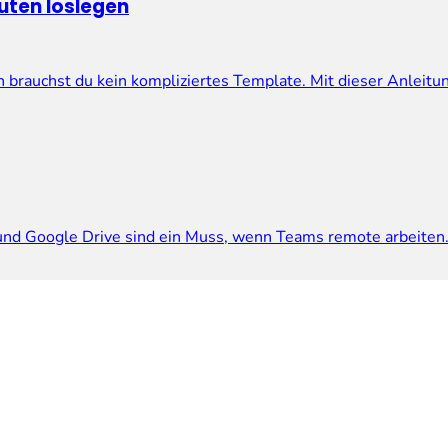
nuten loslegen
brauchst du kein kompliziertes Template. Mit dieser Anleitun
und Google Drive sind ein Muss, wenn Teams remote arbeiten