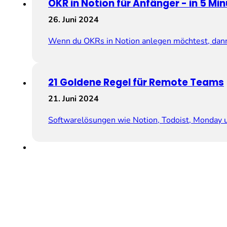
OKR in Notion für Anfänger ­­- in 5 Mi
26. Juni 2024
Wenn du OKRs in Notion anlegen möchtest, dann 
21 Goldene Regel für Remote Teams
21. Juni 2024
Softwarelösungen wie Notion, Todoist, Monday 