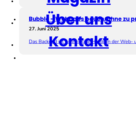
Über uns
Bubble – Webapps bauen, ohne zu 
27. Juni 2025
Kontakt
Das Backend ist eine riesige Hürde in der Web-