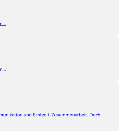
em…
em…
ommunikation und Echtzeit-Zusammenarbeit. Doch