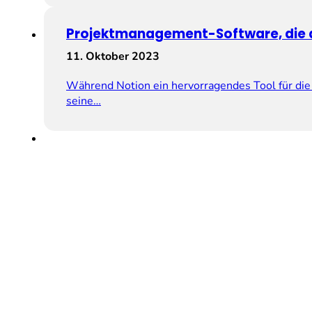
Projektmanagement-Software, die du
11. Oktober 2023
Während Notion ein hervorragendes Tool für die
seine…