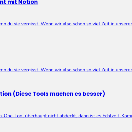
nt mit Notion
nn du sie vergisst. Wenn wir also schon so viel Zeit in unser
nn du sie vergisst. Wenn wir also schon so viel Zeit in unser
ation (Diese Tools machen es besser)
-In-One-Tool überhaupt nicht abdeckt, dann ist es Echtzeit-K