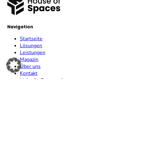
Navigation
Startseite
Lösungen
Leistungen
Magazin
Über uns
Kontakt
LinkedIn Community
Legal
Impressum
Datenschutz
Kontakt
hi@houseofspaces.de