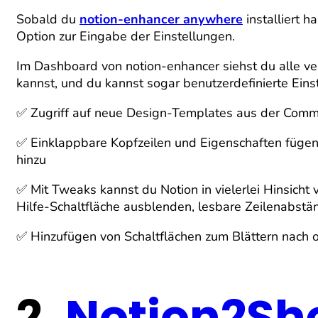
Sobald du
notion-enhancer anywhere
installiert h
Option zur Eingabe der Einstellungen.
Im Dashboard von notion-enhancer siehst du alle ve
kannst, und du kannst sogar benutzerdefinierte Ein
✅ Zugriff auf neue Design-Templates aus der Comm
✅ Einklappbare Kopfzeilen und Eigenschaften füge
hinzu
✅ Mit Tweaks kannst du Notion in vielerlei Hinsicht 
Hilfe-Schaltfläche ausblenden, lesbare Zeilenabstä
✅ Hinzufügen von Schaltflächen zum Blättern nach 
2.
Notion2Sh