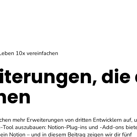
 Leben 10x vereinfachen
iterungen, die
chen
hen mehr Erweiterungen von dritten Entwicklern auf, 
ne-Tool auszubauen: Notion-Plug-ins und -Add-ons biet
in Notion – und in diesem Beitrag zeigen wir dir fünf