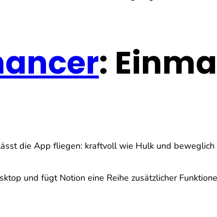
hancer
: Einma
 lässt die App fliegen: kraftvoll wie Hulk und beweglich
sktop und fügt Notion eine Reihe zusätzlicher Funktion