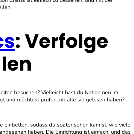
ion Charts ist einfach zu bedienen, und mit der
llen.
cs
: Verfolge
len
Seiten besuchen? Vielleicht hast du Notion neu im
t und möchtest prüfen, ob alle sie gelesen haben?
de einbetten, sodass du später sehen kannst, wie viele
ngesehen haben. Die Einrichtung ist einfach, und das