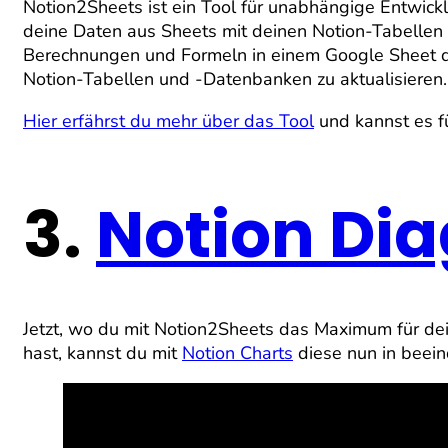
Notion2Sheets ist ein Tool für unabhängige Entwick
deine Daten aus Sheets mit deinen Notion-Tabellen
Berechnungen und Formeln in einem Google Sheet d
Notion-Tabellen und -Datenbanken zu aktualisieren.
Hier erfährst du mehr über das Tool
und kannst es f
3.
Notion D
Jetzt, wo du mit Notion2Sheets das Maximum für de
hast, kannst du mit
Notion Charts
diese nun in beei