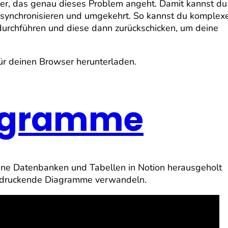
ler, das genau dieses Problem angeht. Damit kannst du
 synchronisieren und umgekehrt. So kannst du komplex
urchführen und diese dann zurückschicken, um deine
ür deinen Browser herunterladen.
iagramme
ine Datenbanken und Tabellen in Notion herausgeholt
ndruckende Diagramme verwandeln.