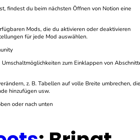
ast, findest du beim nächsten Öffnen von Notion eine
rfügbaren Mods, die du aktivieren oder deaktivieren
stellungen für jede Mod auswählen.
unity
n Umschaltmöglichkeiten zum Einklappen von Abschnitt
verändern, z. B. Tabellen auf volle Breite umbrechen, di
nde hinzufügen usw.
oben oder nach unten
eets
: Bringt