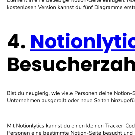
Element in eine beliebige Notion-Seite einfügen. Not
kostenlosen Version kannst du fünf Diagramme erste
4.
Notionlyti
Besucherzah
Bist du neugierig, wie viele Personen deine Notion-
Unternehmen ausgerollt oder neue Seiten hinzugefüg
Mit Notionlytics kannst du einen kleinen Tracker-Co
Personen eine bestimmte Notion-Seite besucht und a