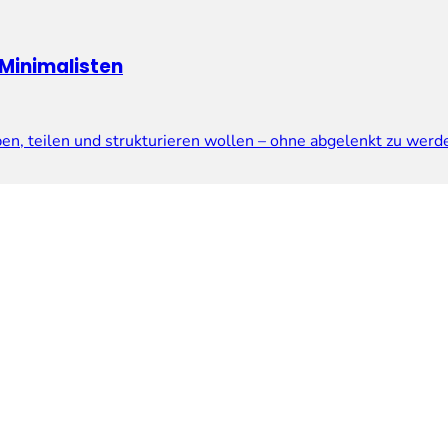
 Minimalisten
eiben, teilen und strukturieren wollen – ohne abgelenkt zu we