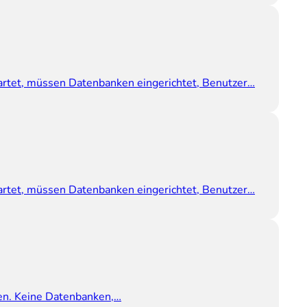
artet, müssen Datenbanken eingerichtet, Benutzer…
artet, müssen Datenbanken eingerichtet, Benutzer…
rden. Keine Datenbanken,…