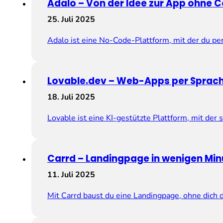
Adalo – Von der Idee zur App ohne 
25. Juli 2025
Adalo ist eine No-Code-Plattform, mit der du p
Lovable.dev – Web-Apps per Sprac
18. Juli 2025
Lovable ist eine KI-gestützte Plattform, mit d
Carrd – Landingpage in wenigen Mi
11. Juli 2025
Mit Carrd baust du eine Landingpage, ohne dich