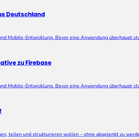
us Deutschland
 und Mobile-Entwicklung. Bevor eine Anwendung überhaupt st
tive zu Firebase
 und Mobile-Entwicklung. Bevor eine Anwendung überhaupt st
!
eiben, teilen und strukturieren wollen – ohne abgelenkt zu we