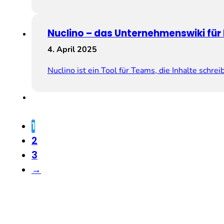
Nuclino – das Unternehmenswiki für
4. April 2025
Nuclino ist ein Tool für Teams, die Inhalte schr
1
2
3
→