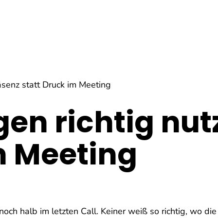
äsenz statt Druck im Meeting
en richtig nut
m Meeting
och halb im letzten Call. Keiner weiß so richtig, wo die