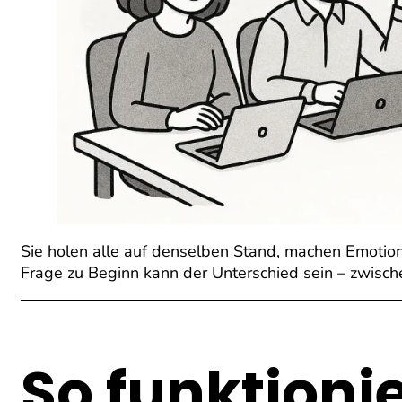
Sie holen alle auf denselben Stand, machen Emotion
Frage zu Beginn kann der Unterschied sein – zwisc
So funktionie