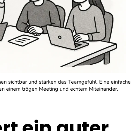
en sichtbar und stärken das Teamgefühl. Eine einfache
hen einem trögen Meeting und echtem Miteinander.
rt ein guter