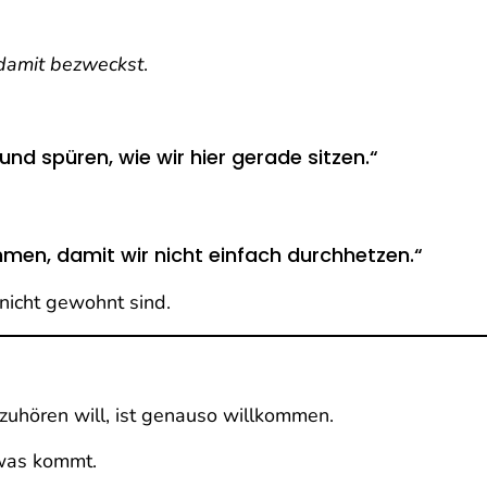
damit bezweckst
.
nd spüren, wie wir hier gerade sitzen.“
mmen, damit wir nicht einfach durchhetzen.“
nicht gewohnt sind.
uhören will, ist genauso willkommen.
 was kommt.