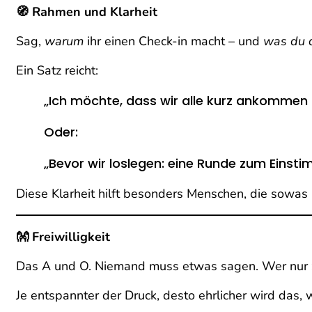
🧭 Rahmen und Klarheit
Sag,
warum
ihr einen Check-in macht – und
was du 
Ein Satz reicht:
„Ich möchte, dass wir alle kurz ankommen u
Oder:
„Bevor wir loslegen: eine Runde zum Einsti
Diese Klarheit hilft besonders Menschen, die sowas 
👐 Freiwilligkeit
Das A und O. Niemand muss etwas sagen. Wer nur z
Je entspannter der Druck, desto ehrlicher wird das,