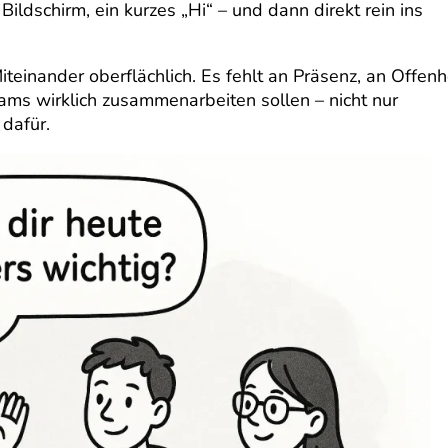
ildschirm, ein kurzes „Hi“ – und dann direkt rein ins
inander oberflächlich. Es fehlt an Präsenz, an Offenhe
ms wirklich zusammenarbeiten sollen – nicht nur
dafür.