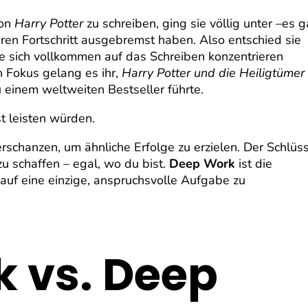
von
Harry Potter
zu schreiben, ging sie völlig unter –es 
hren Fortschritt ausgebremst haben. Also entschied sie
ie sich vollkommen auf das Schreiben konzentrieren
 Fokus gelang es ihr,
Harry Potter und die Heiligtümer
zu einem weltweiten Bestseller führte.
t leisten würden.
erschanzen, um ähnliche Erfolge zu erzielen. Der Schlüs
 zu schaffen – egal, wo du bist.
Deep Work
ist die
auf eine einzige, anspruchsvolle Aufgabe zu
 vs. Deep