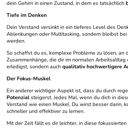
dein Gehirn in einen Zustand, in dem es tatsächlich
Tiefe im Denken
Dein Verstand versinkt in ein tieferes Level des Den
Ablenkungen oder Multitasking, sondern bleibst bei
werden.
So schaffst du es, komplexe Probleme zu lösen, an d
Zusammenhänge, die dir im normalen Arbeitsalltag e
erledigst, sondern auch
qualitativ hochwertigere A
Der Fokus-Muskel
Ein anderer wichtiger Aspekt ist, dass du durch re
Potenzial
steigerst. Jedes Mal, wenn du dich in dies
Verstand wie einen Muskel. Du wirst besser darin, kon
schneller und effektiver zu lernen.
Mit der Zeit fällt es dir leichter, in diese fokussier