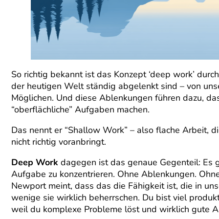
So richtig bekannt ist das Konzept ‘deep work’ durc
der heutigen Welt ständig abgelenkt sind – von uns
Möglichen. Und diese Ablenkungen führen dazu, dass
“oberflächliche” Aufgaben machen.
Das nennt er “Shallow Work” – also flache Arbeit, 
nicht richtig voranbringt.
Deep Work
dagegen ist das genaue Gegenteil: Es ge
Aufgabe zu konzentrieren. Ohne Ablenkungen. Ohne 
Newport meint, dass das die Fähigkeit ist, die in un
wenige sie wirklich beherrschen. Du bist viel produk
weil du komplexe Probleme löst und wirklich gute Arb