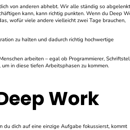
dich von anderen abhebt. Wir alle ständig so abgelenk
schäftigen kann, kann richtig punkten. Wenn du Deep W
as, wofür viele andere vielleicht zwei Tage brauchen,
ration zu halten und dadurch richtig hochwertige
Menschen arbeiten – egal ob Programmierer, Schriftstel
, um in diese tiefen Arbeitsphasen zu kommen.
 Deep Work
nn du dich auf eine einzige Aufgabe fokussierst, kommt