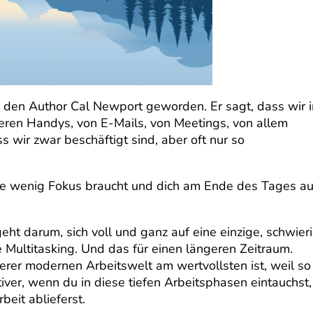
h den Author Cal Newport geworden. Er sagt, dass wir i
eren Handys, von E-Mails, von Meetings, von allem
 wir zwar beschäftigt sind, aber oft nur so
die wenig Fokus braucht und dich am Ende des Tages a
ht darum, sich voll und ganz auf eine einzige, schwier
Multitasking. Und das für einen längeren Zeitraum.
serer modernen Arbeitswelt am wertvollsten ist, weil so
tiver, wenn du in diese tiefen Arbeitsphasen eintauchst,
eit ablieferst.