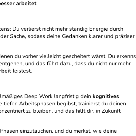
besser arbeitet
.
kens: Du verlierst nicht mehr ständig Energie durch
 der Sache, sodass deine Gedanken klarer und präziser
enen du vorher vielleicht gescheitert wärst. Du erkenns
ntgehen, und das führt dazu, dass du nicht nur mehr
rbeit
leistest.
gelmäßiges Deep Work langfristig dein
kognitives
e tiefen Arbeitsphasen begibst, trainierst du deinen
zentriert zu bleiben, und das hilft dir, in Zukunft
ten Phasen einzutauchen, und du merkst, wie deine