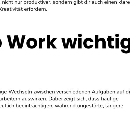
nicht nur produktiver, sondern gibt dir auch einen klar
eativität erfordern.
Work wichti
dige Wechseln zwischen verschiedenen Aufgaben auf d
arbeitern auswirken. Dabei zeigt sich, dass häufige
eutlich beeinträchtigen, während ungestörte, längere