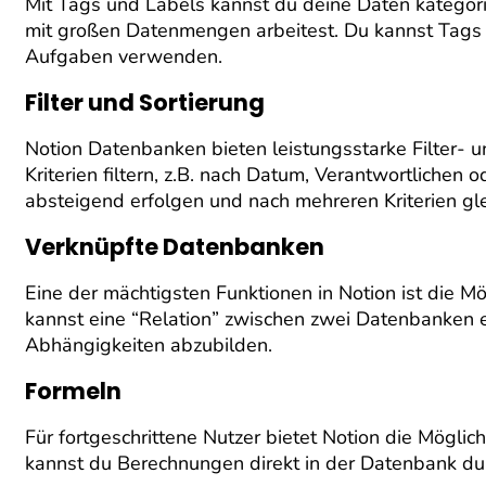
Mit Tags und Labels kannst du deine Daten kategoris
mit großen Datenmengen arbeitest. Du kannst Tags f
Aufgaben verwenden.
Filter und Sortierung
Notion Datenbanken bieten leistungsstarke Filter- 
Kriterien filtern, z.B. nach Datum, Verantwortlichen 
absteigend erfolgen und nach mehreren Kriterien glei
Verknüpfte Datenbanken
Eine der mächtigsten Funktionen in Notion ist die M
kannst eine “Relation” zwischen zwei Datenbanken 
Abhängigkeiten abzubilden.
Formeln
Für fortgeschrittene Nutzer bietet Notion die Mögli
kannst du Berechnungen direkt in der Datenbank durc