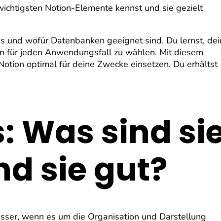
wichtigsten Notion-Elemente kennst und sie gezielt
ges und wofür Datenbanken geeignet sind. Du lernst, dei
ten für jeden Anwendungsfall zu wählen. Mit diesem
tion optimal für deine Zwecke einsetzen. Du erhältst
: Was sind si
nd sie gut?
sser, wenn es um die Organisation und Darstellung