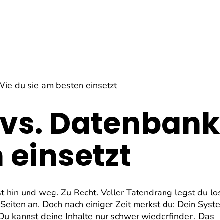
ie du sie am besten einsetzt
 vs. Datenbank
 einsetzt
t hin und weg. Zu Recht. Voller Tatendrang legst du los
 Seiten an. Doch nach einiger Zeit merkst du: Dein Syst
. Du kannst deine Inhalte nur schwer wiederfinden. Das