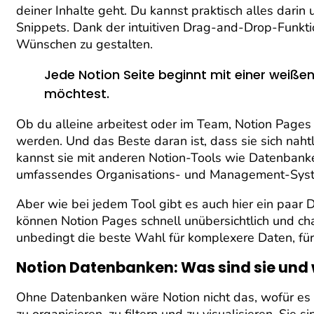
deiner Inhalte geht. Du kannst praktisch alles darin
Snippets. Dank der intuitiven Drag-and-Drop-Funktion
Wünschen zu gestalten.
Jede Notion Seite beginnt mit einer weißen
möchtest.
Ob du alleine arbeitest oder im Team, Notion Pages 
werden. Und das Beste daran ist, dass sie sich nah
kannst sie mit anderen Notion-Tools wie Datenbank
umfassendes Organisations- und Management-Syst
Aber wie bei jedem Tool gibt es auch hier ein paar D
können Notion Pages schnell unübersichtlich und chao
unbedingt die beste Wahl für komplexere Daten, für
Notion Datenbanken: Was sind sie und w
Ohne Datenbanken wäre Notion nicht das, wofür es ge
zu organisieren, zu filtern und zu visualisieren. Si