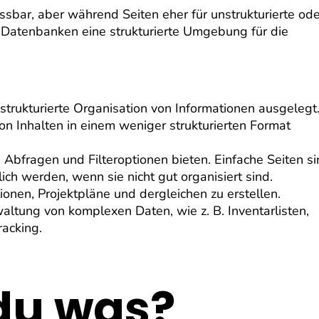
assbar, aber während Seiten eher für unstrukturierte ode
en Datenbanken eine strukturierte Umgebung für die
 strukturierte Organisation von Informationen ausgelegt
on Inhalten in einem weniger strukturierten Format
bfragen und Filteroptionen bieten. Einfache Seiten s
lich werden, wenn sie nicht gut organisiert sind.
ionen, Projektpläne und dergleichen zu erstellen.
ltung von komplexen Daten, wie z. B. Inventarlisten,
acking.
du was?