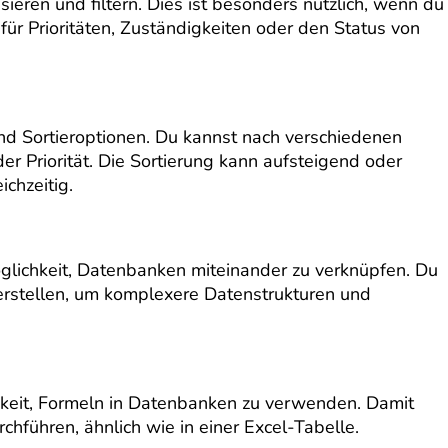
ieren und filtern. Dies ist besonders nützlich, wenn du
ür Prioritäten, Zuständigkeiten oder den Status von
und Sortieroptionen. Du kannst nach verschiedenen
oder Priorität. Die Sortierung kann aufsteigend oder
chzeitig.
öglichkeit, Datenbanken miteinander zu verknüpfen. Du
erstellen, um komplexere Datenstrukturen und
chkeit, Formeln in Datenbanken zu verwenden. Damit
hführen, ähnlich wie in einer Excel-Tabelle.