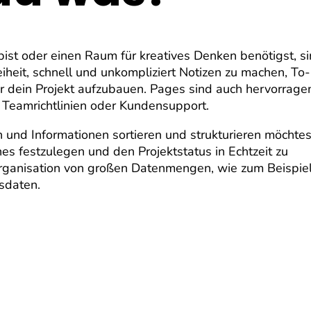
ist oder einen Raum für kreatives Denken benötigst, s
eiheit, schnell und unkompliziert Notizen zu machen, To-
ür dein Projekt aufzubauen. Pages sind auch hervorrage
, Teamrichtlinien oder Kundensupport.
 und Informationen sortieren und strukturieren möchtes
es festzulegen und den Projektstatus in Echtzeit zu
rganisation von großen Datenmengen, wie zum Beispie
sdaten.