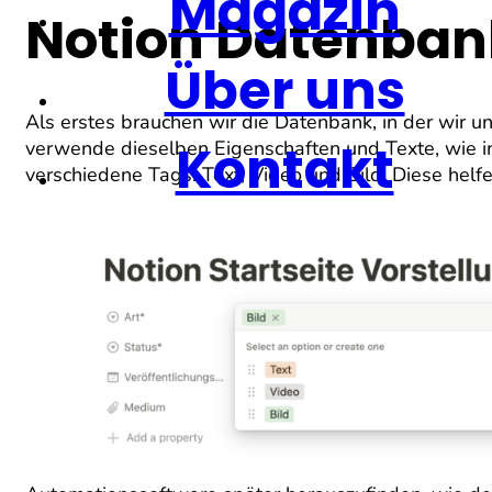
Magazin
Notion Datenban
Über uns
Als erstes brauchen wir die Datenbank, in der wir 
Kontakt
verwende dieselben Eigenschaften und Texte, wie in
verschiedene Tags: Text, Video und Bild. Diese helf