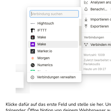
Klicke dafür auf das erste Feld und stelle sie her.
folgender: Öffne Notion von deinem Webbrowser au