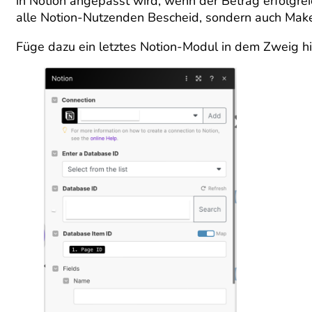
in Notion angepasst wird, wenn der Betrag erfolgreic
alle Notion-Nutzenden Bescheid, sondern auch Make
Füge dazu ein letztes Notion-Modul in dem Zweig hi