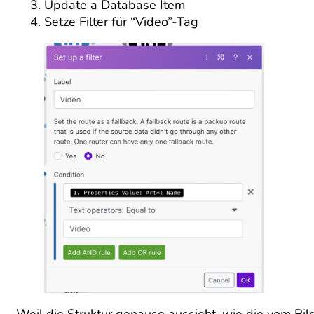
Update a Database Item
Setze Filter für “Video”-Tag
Weil die Struktur genauso aussieht, wie die vom Bi