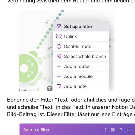
Verbindung zwischen dem Router und dem neuen Lin
Benenne den Filter “Text” oder ähnliches und füge di
und schreibe “Text” in das Feld. In unserer Notion D
Bild-Beitrag ist. Dieser Filter lässt nur jene Einträg