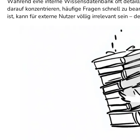
Während eine interne Wissensdatenbank oft detaillier
darauf konzentrieren, häufige Fragen schnell zu bean
ist, kann für externe Nutzer völlig irrelevant sein – 