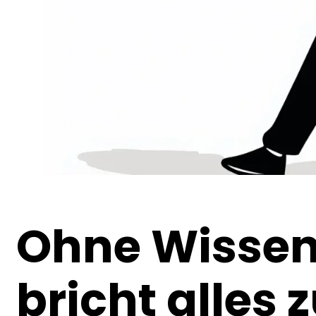
Ohne Wisse
bricht alle