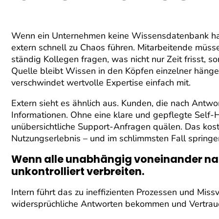
Wenn ein Unternehmen keine Wissensdatenbank hat o
extern schnell zu Chaos führen. Mitarbeitende mü
ständig Kollegen fragen, was nicht nur Zeit frisst, s
Quelle bleibt Wissen in den Köpfen einzelner häng
verschwindet wertvolle Expertise einfach mit.
Extern sieht es ähnlich aus. Kunden, die nach Antwor
Informationen. Ohne eine klare und gepflegte Self
unübersichtliche Support-Anfragen quälen. Das kostet
Nutzungserlebnis – und im schlimmsten Fall springe
Wenn alle unabhängig voneinander nac
unkontrolliert verbreiten.
Intern führt das zu ineffizienten Prozessen und Mis
widersprüchliche Antworten bekommen und Vertraue