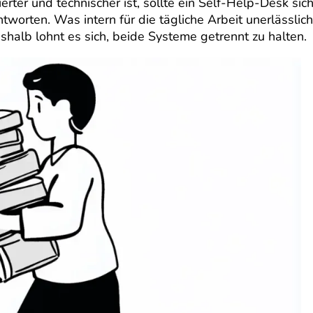
ter und technischer ist, sollte ein Self-Help-Desk sic
tworten. Was intern für die tägliche Arbeit unerlässlich
deshalb lohnt es sich, beide Systeme getrennt zu halten.