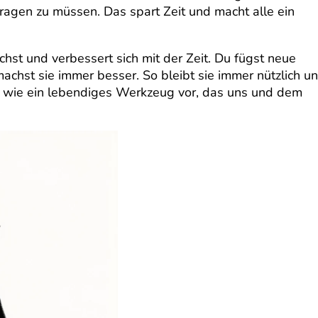
agen zu müssen. Das spart Zeit und macht alle ein
st und verbessert sich mit der Zeit. Du fügst neue
 machst sie immer besser. So bleibt sie immer nützlich u
e wie ein lebendiges Werkzeug vor, das uns und dem