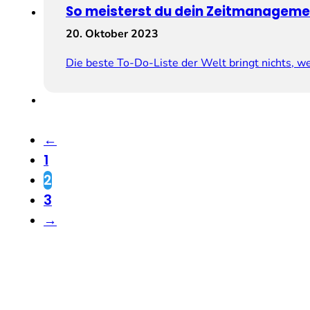
So meisterst du dein Zeitmanageme
20. Oktober 2023
Die beste To-Do-Liste der Welt bringt nichts, we
←
1
2
3
→