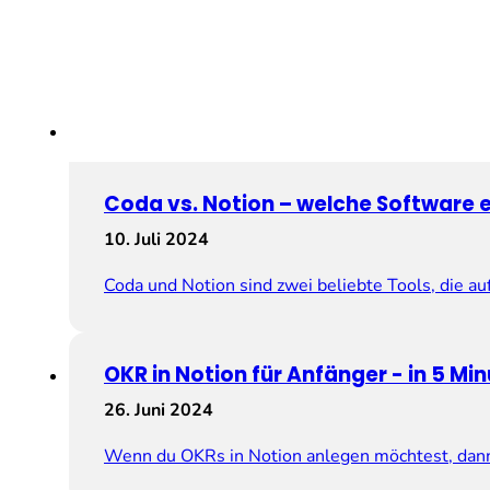
Coda vs. Notion – welche Software e
10. Juli 2024
Coda und Notion sind zwei beliebte Tools, die au
OKR in Notion für Anfänger ­­- in 5 Mi
26. Juni 2024
Wenn du OKRs in Notion anlegen möchtest, dann 